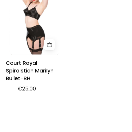
Stitch
Marilyn
Bullet
Bra
Court Royal
Spiralstich Marilyn
Bullet-BH
€25,00