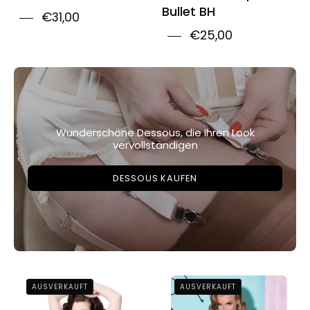
Bullet BH
€31,00
€25,00
Wunderschöne Dessous, die Ihren Look
vervollständigen
DESSOUS KAUFEN
Court
Court
AUSVERKAUFT
AUSVERKAUFT
Royal
Royal