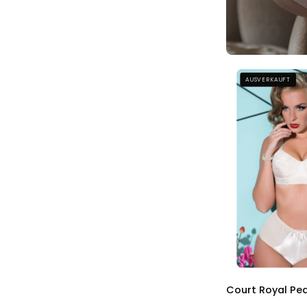
AUSVERKAUFT
Court Royal Pea