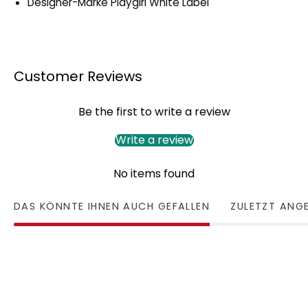
Designer-Marke Playgirl White Label
Customer Reviews
Be the first to write a review
Write a review
No items found
DAS KÖNNTE IHNEN AUCH GEFALLEN
ZULETZT ANG