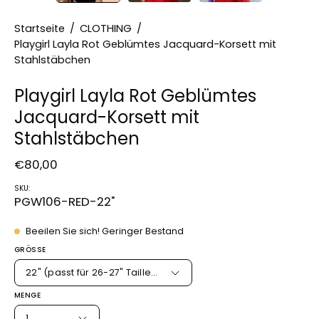
Startseite
/
CLOTHING
/
Playgirl Layla Rot Geblümtes Jacquard-Korsett mit
Stahlstäbchen
Playgirl Layla Rot Geblümtes
Jacquard-Korsett mit
Stahlstäbchen
€80,00
SKU:
PGW106-RED-22"
Beeilen Sie sich! Geringer Bestand
GRÖSSE
22" (passt für 26-27" Taillenumfang)
MENGE
1